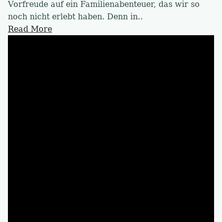
Vorfreude auf ein Familienabenteuer, das wir so
noch nicht erlebt haben. Denn in..
Read More