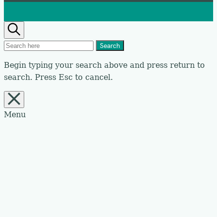
Search
Search
Search
for:
Begin typing your search above and press return to
search.
Press Esc to cancel.
Close
overlay
search
Menu