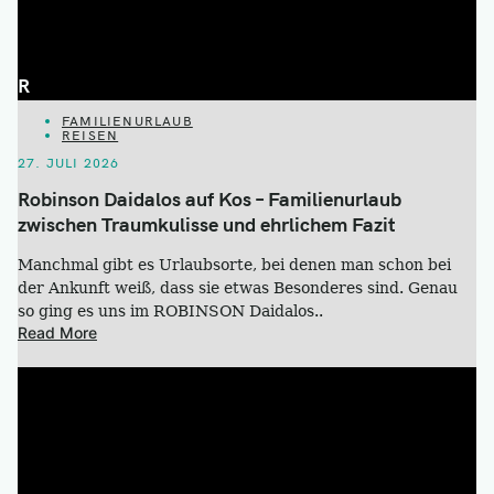
R
CATEGORIES
FAMILIENURLAUB
REISEN
27. JULI 2026
Robinson Daidalos auf Kos – Familienurlaub
zwischen Traumkulisse und ehrlichem Fazit
Manchmal gibt es Urlaubsorte, bei denen man schon bei
der Ankunft weiß, dass sie etwas Besonderes sind. Genau
so ging es uns im ROBINSON Daidalos..
Read More