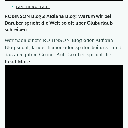
CATEGORIES
FAMILIENURLAUB
ROBINSON Blog & Aldiana Blog: Warum wir bei
Darüber spricht die Welt so oft über Cluburlaub
schreiben
Wer nach einem ROBINSON Blog oder Aldiana
Blog sucht, landet früher oder später bei uns – und
das aus gutem Grund. Auf Darüber spricht die..
Read More