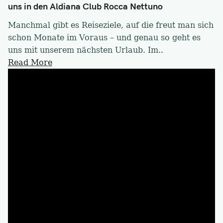
uns in den Aldiana Club Rocca Nettuno
Manchmal gibt es Reiseziele, auf die freut man sich
schon Monate im Voraus – und genau so geht es
uns mit unserem nächsten Urlaub. Im..
Read More