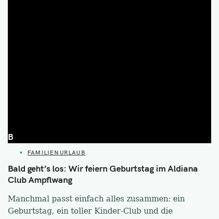
B
CATEGORIES
FAMILIENURLAUB
Bald geht’s los: Wir feiern Geburtstag im Aldiana
Club Ampflwang
Manchmal passt einfach alles zusammen: ein
Geburtstag, ein toller Kinder-Club und die