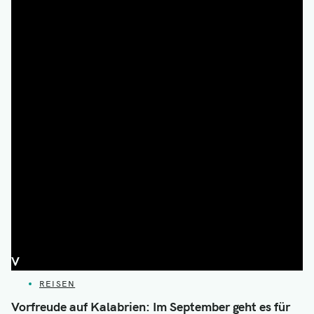
V
CATEGORIES
REISEN
Vorfreude auf Kalabrien: Im September geht es für