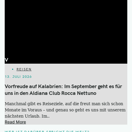
V
CATEGORIES
REISEN
13. JULI 2026
Vorfreude auf Kalabrien: Im September geht es für
uns in den Aldiana Club Rocca Nettuno
Manchmal gibt es Reiseziele, auf die freut man sich schon
Monate im Voraus – und genau so geht es uns mit unserem
nächsten Urlaub. Im..
Read More
WER IST DARÜBER SPRICHT DIE WELT?