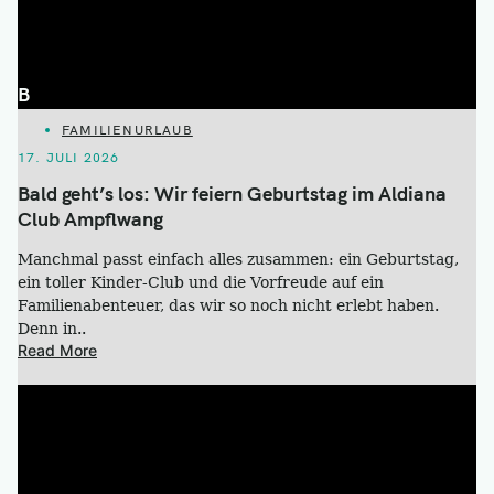
B
CATEGORIES
FAMILIENURLAUB
17. JULI 2026
Bald geht’s los: Wir feiern Geburtstag im Aldiana
Club Ampflwang
Manchmal passt einfach alles zusammen: ein Geburtstag,
ein toller Kinder-Club und die Vorfreude auf ein
Familienabenteuer, das wir so noch nicht erlebt haben.
Denn in..
Read More